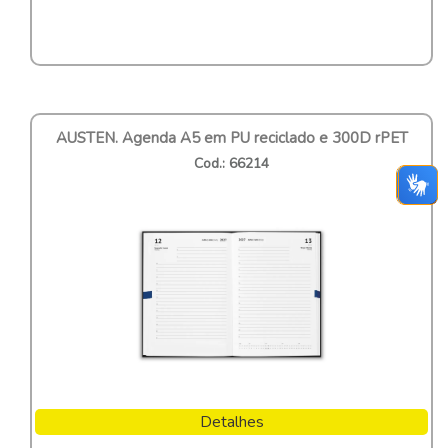
AUSTEN. Agenda A5 em PU reciclado e 300D rPET
Cod.: 66214
Detalhes