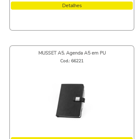
Detalhes
MUSSET A5. Agenda A5 em PU
Cod.: 66221