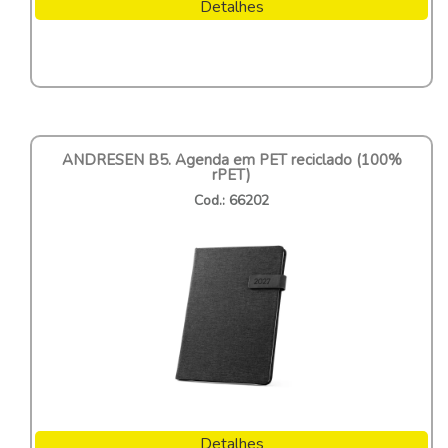
Detalhes
ANDRESEN B5. Agenda em PET reciclado (100%
rPET)
Cod.: 66202
Detalhes