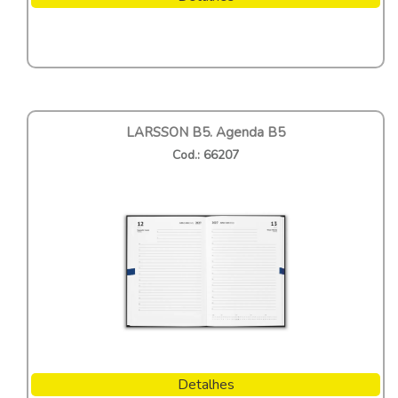
LARSSON B5. Agenda B5
Cod.: 66207
Detalhes