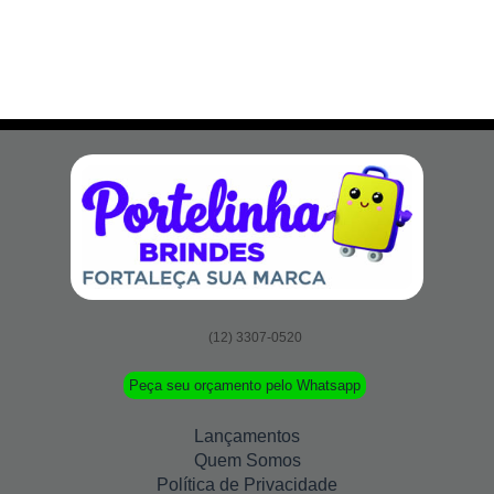
(12) 3307-0520
Peça seu orçamento pelo Whatsapp
Lançamentos
Quem Somos
Política de Privacidade