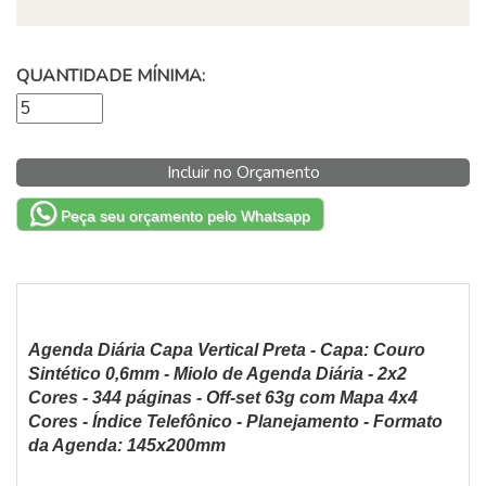
QUANTIDADE MÍNIMA:
Incluir no Orçamento
Peça seu orçamento pelo Whatsapp
Agenda Diária Capa Vertical Preta - Capa: Couro
Sintético 0,6mm - Miolo de Agenda Diária - 2x2
Cores - 344 páginas - Off-set 63g com Mapa 4x4
Cores - Índice Telefônico - Planejamento
- Formato
da Agenda: 145x200mm