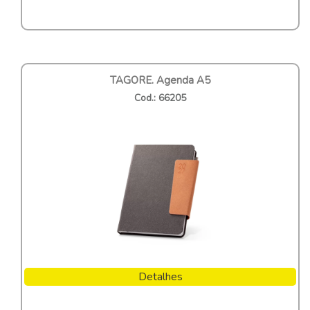
TAGORE. Agenda A5
Cod.: 66205
Detalhes