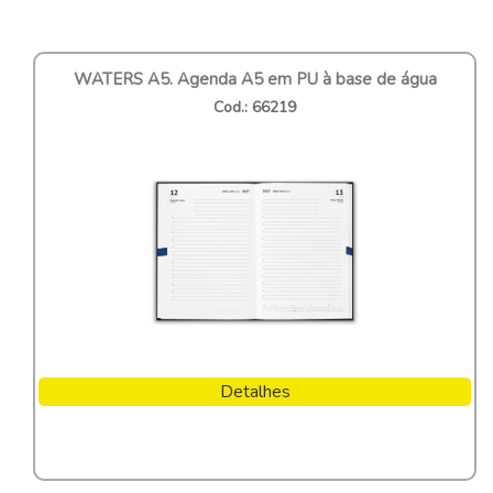
WATERS A5. Agenda A5 em PU à base de água
Cod.: 66219
Detalhes