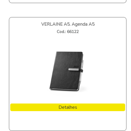
VERLAINE A5. Agenda A5
Cod.: 66122
Detalhes