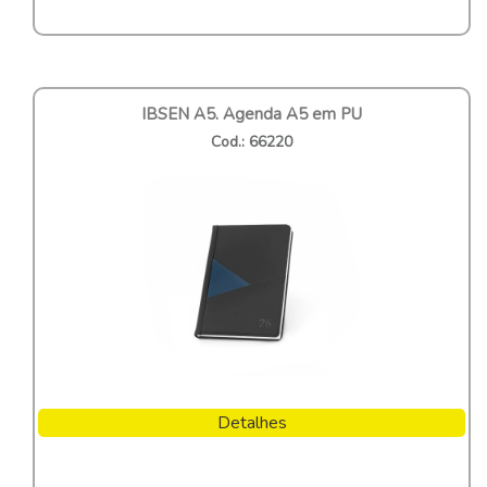
IBSEN A5. Agenda A5 em PU
Cod.: 66220
Detalhes