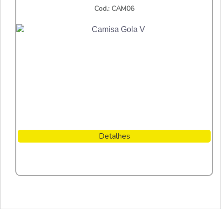
Cod.: CAM06
Detalhes