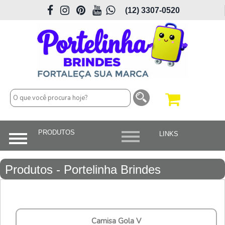
(12) 3307-0520
Produtos - Portelinha Brindes
Personalizados em São José dos
Campos
Camisa Gola V