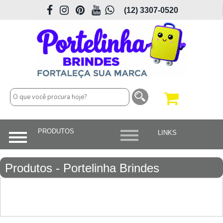
(12) 3307-0520
Produtos - Portelinha Brindes
Personalizados em São José dos
Campos