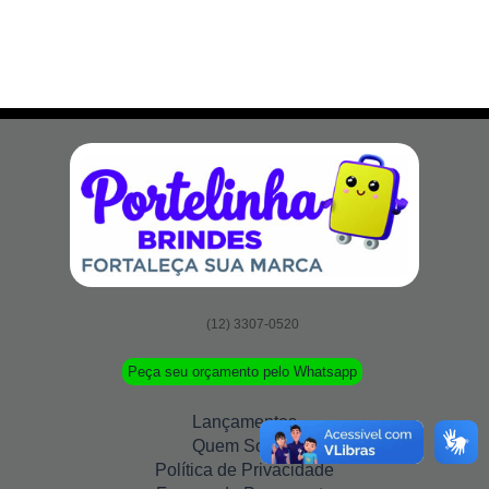
(12) 3307-0520
Peça seu orçamento pelo Whatsapp
Lançamentos
Quem Somos
Política de Privacidade