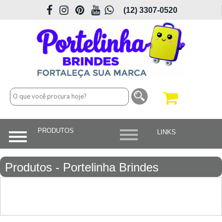
(12) 3307-0520
Produtos - Portelinha Brindes
Personalizados em São José dos
Campos