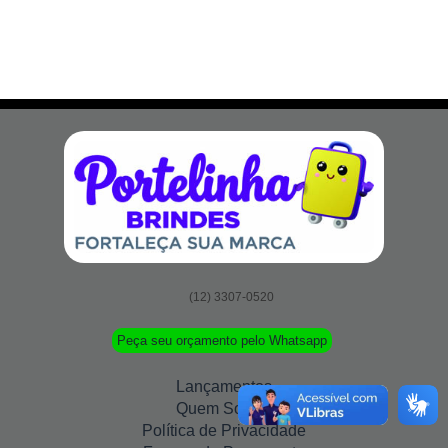
(12) 3307-0520
Peça seu orçamento pelo Whatsapp
Lançamentos
Quem Somos
Política de Privacidade