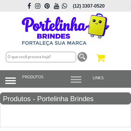
(12) 3307-0520
Produtos - Portelinha Brindes
Personalizados em São José dos
Campos