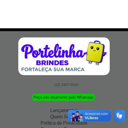
(12) 3307-0520
Peça seu orçamento pelo Whatsapp
Lançamentos
Quem Somos
Política de Privacidade