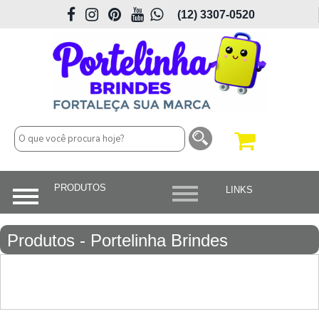
(12) 3307-0520
Produtos - Portelinha Brindes
Personalizados em São José dos
Campos