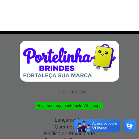
(12) 3307-0520
Peça seu orçamento pelo Whatsapp
Lançamentos
Quem Somos
Política de Privacidade