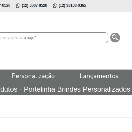
7-0520
(12) 3307-0520
(12) 98138-0365
Personalização
Lançamentos
dutos - Portelinha Brindes Personalizad