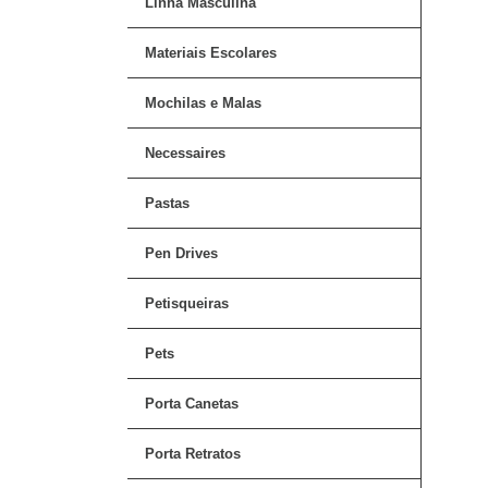
Linha Masculina
Materiais Escolares
Mochilas e Malas
Necessaires
Pastas
Pen Drives
Petisqueiras
Pets
Porta Canetas
Porta Retratos