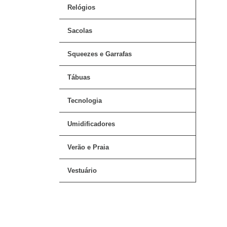
Relógios
Sacolas
Squeezes e Garrafas
Tábuas
Tecnologia
Umidificadores
Verão e Praia
Vestuário