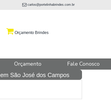
carlos@portelinhabrindes.com.br
Orçamento Brindes
Orçamento
Fale Conosco
os em São José dos Campos