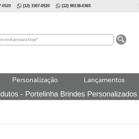
7-0520
(12) 3307-0520
(12) 98138-0365
Personalização
Lançamentos
dutos - Portelinha Brindes Personalizad