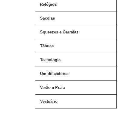
Relógios
Sacolas
Squeezes e Garrafas
Tábuas
Tecnologia
Umidificadores
Verão e Praia
Vestuário