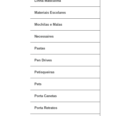
Linha Masculina
Materiais Escolares
Mochilas e Malas
Necessaires
Pastas
Pen Drives
Petisqueiras
Pets
Porta Canetas
Porta Retratos