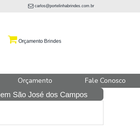
carlos@portelinhabrindes.com.br
Orçamento Brindes
Orçamento
Fale Conosco
os em São José dos Campos