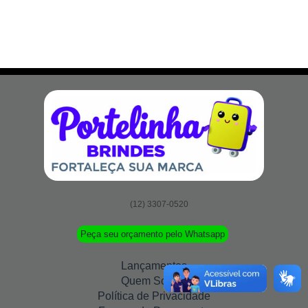
(12) 3307-0520
Peça seu orçamento pelo Whatsapp
Lançamentos
Quem Somos
Política de Privacidade