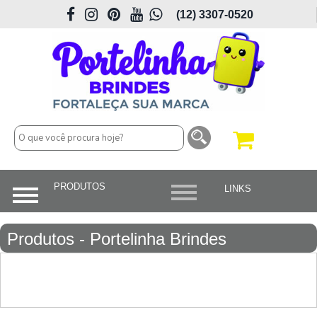
(12) 3307-0520
Produtos - Portelinha Brindes
Personalizados em São José dos
Campos