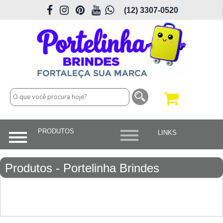
(12) 3307-0520
Produtos - Portelinha Brindes
Personalizados em São José dos
Campos