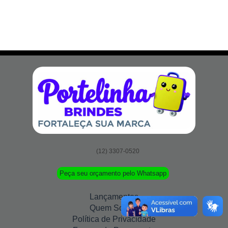
(12) 3307-0520
Peça seu orçamento pelo Whatsapp
Lançamentos
Quem Somos
Política de Privacidade