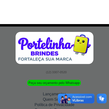
(12) 3307-0520
Peça seu orçamento pelo Whatsapp
Lançamentos
Quem Somos
Política de Privacidade