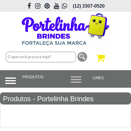
(12) 3307-0520
Produtos - Portelinha Brindes
Personalizados em São José dos
Campos