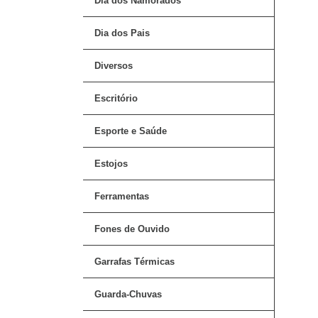
Dia dos Namorados
Dia dos Pais
Diversos
Escritório
Esporte e Saúde
Estojos
Ferramentas
Fones de Ouvido
Garrafas Térmicas
Guarda-Chuvas