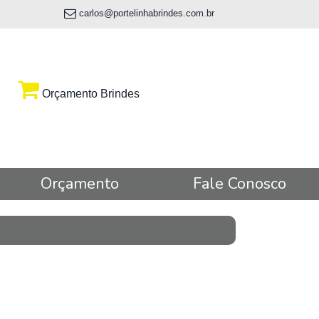
carlos@portelinhabrindes.com.br
Orçamento Brindes
Orçamento
Fale Conosco