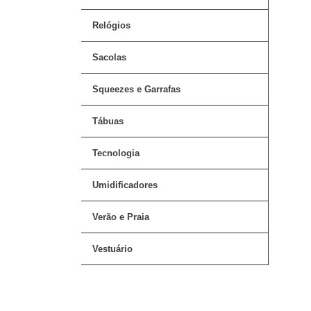
Relógios
Sacolas
Squeezes e Garrafas
Tábuas
Tecnologia
Umidificadores
Verão e Praia
Vestuário