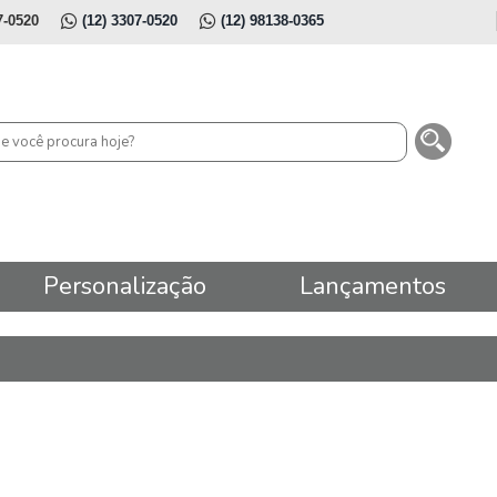
7-0520
(12) 3307-0520
(12) 98138-0365
Personalização
Lançamentos