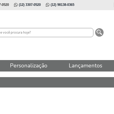
7-0520
(12) 3307-0520
(12) 98138-0365
Personalização
Lançamentos