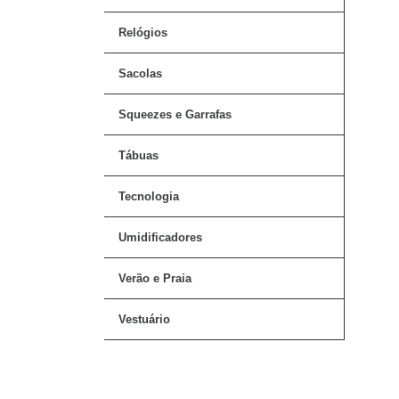
Relógios
Sacolas
Squeezes e Garrafas
Tábuas
Tecnologia
Umidificadores
Verão e Praia
Vestuário