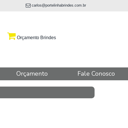
carlos@portelinhabrindes.com.br
Orçamento Brindes
Orçamento
Fale Conosco