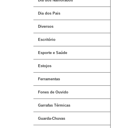
Dia dos Namorados
Dia dos Pais
Diversos
Escritório
Esporte e Saúde
Estojos
Ferramentas
Fones de Ouvido
Garrafas Térmicas
Guarda-Chuvas