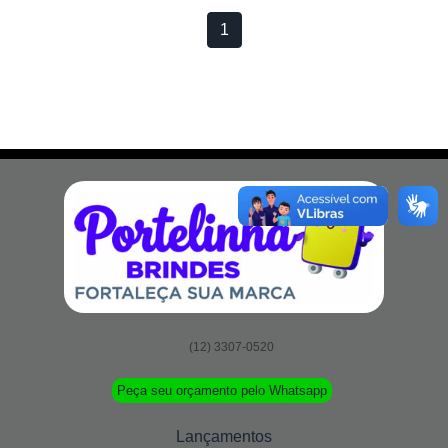
1
(12) 3307-0520
Peça seu orçamento pelo Whatsapp
Lançamentos