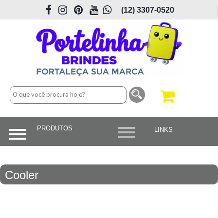
(12) 3307-0520
Cooler