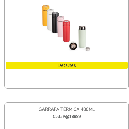
Detalhes
GARRAFA TÉRMICA 480ML
Cod.: P@18889