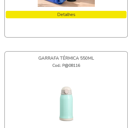
Detalhes
GARRAFA TÉRMICA 550ML
Cod.: P@08116