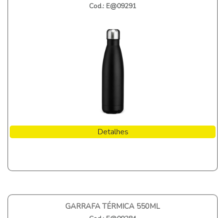
Cod.: E@09291
Detalhes
GARRAFA TÉRMICA 550ML