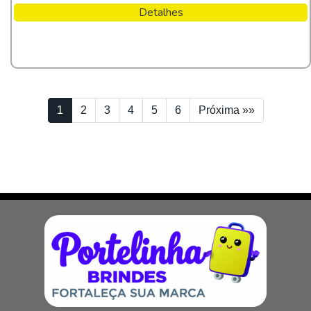
Detalhes
1
2
3
4
5
6
Próxima »»