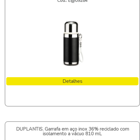
Cod.: E@09284
Detalhes
DUPLANTIS. Garrafa em aço inox 36% reciclado com
isolamento a vácuo 810 mL