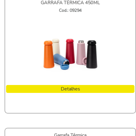
GARRAFA TÉRMICA 450ML
Cod.: 09294
Detalhes
Garrafa Térmica