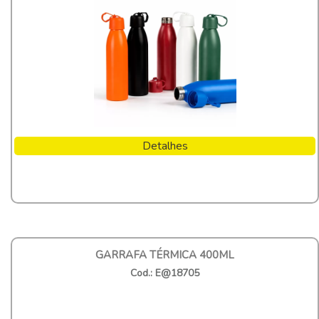
Detalhes
GARRAFA TÉRMICA 400ML
Cod.: E@18705