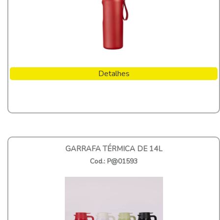
Detalhes
GARRAFA TÉRMICA DE 14L
Cod.: P@01593