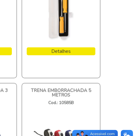
Detalhes
A 3
TRENA EMBORRACHADA 5
METROS
Cod.: 10585B