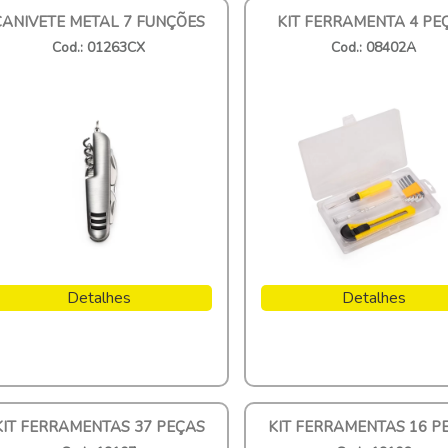
CANIVETE METAL 7 FUNÇÕES
KIT FERRAMENTA 4 PE
Cod.: 01263CX
Cod.: 08402A
Detalhes
Detalhes
KIT FERRAMENTAS 37 PEÇAS
KIT FERRAMENTAS 16 P