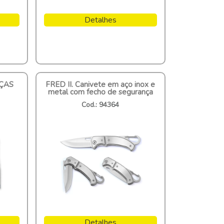
Detalhes
EÇAS
FRED II. Canivete em aço inox e
metal com fecho de segurança
Cod.: 94364
Detalhes