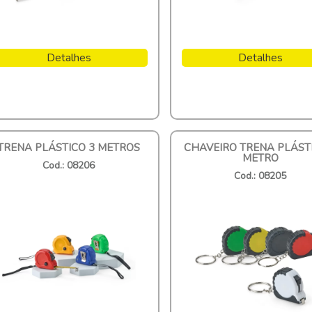
Detalhes
Detalhes
TRENA PLÁSTICO 3 METROS
CHAVEIRO TRENA PLÁST
METRO
Cod.: 08206
Cod.: 08205