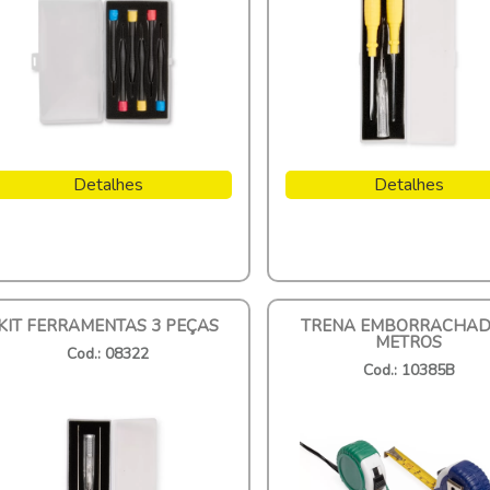
Detalhes
Detalhes
KIT FERRAMENTAS 3 PEÇAS
TRENA EMBORRACHAD
METROS
Cod.: 08322
Cod.: 10385B