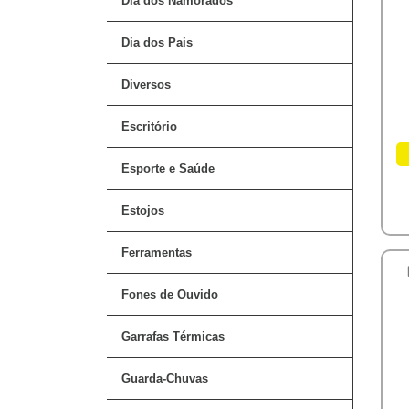
Dia dos Namorados
Dia dos Pais
Diversos
Escritório
Esporte e Saúde
Estojos
Ferramentas
Fones de Ouvido
Garrafas Térmicas
Guarda-Chuvas