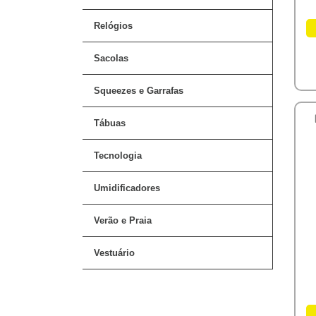
Relógios
Sacolas
Squeezes e Garrafas
Tábuas
Tecnologia
Umidificadores
Verão e Praia
Vestuário