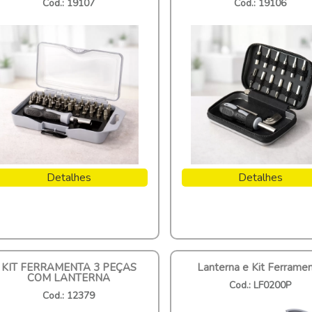
Cod.: 19107
Cod.: 19106
Detalhes
Detalhes
KIT FERRAMENTA 3 PEÇAS
Lanterna e Kit Ferrame
COM LANTERNA
Cod.: LF0200P
Cod.: 12379