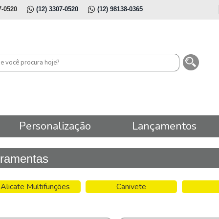
7-0520
(12) 3307-0520
(12) 98138-0365
Personalização
Lançamentos
rramentas
Alicate Multifunções
Canivete