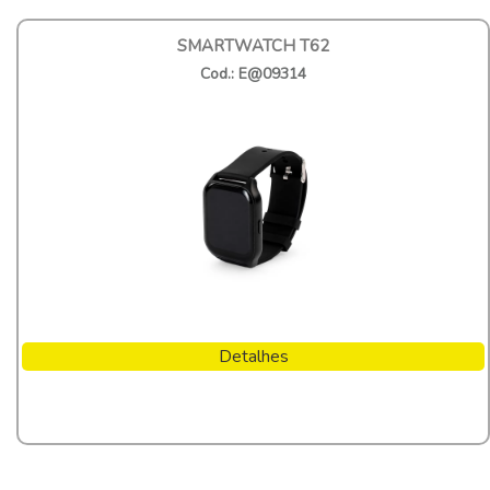
SMARTWATCH T62
Cod.: E@09314
Detalhes