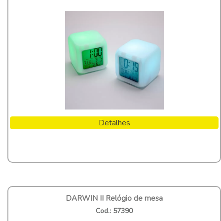
Detalhes
DARWIN II Relógio de mesa
Cod.: 57390