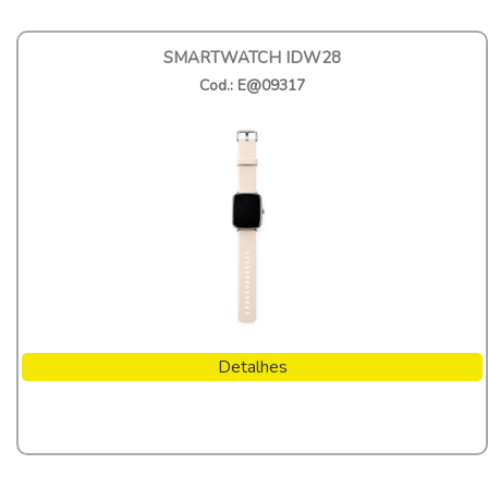
SMARTWATCH IDW28
Cod.: E@09317
Detalhes