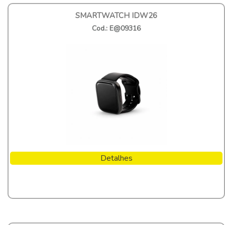
SMARTWATCH IDW26
Cod.: E@09316
Detalhes