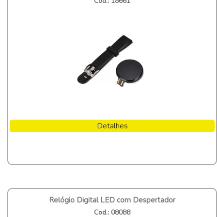
Cod.: 18661
Detalhes
Relógio Digital LED com Despertador
Cod.: 08088