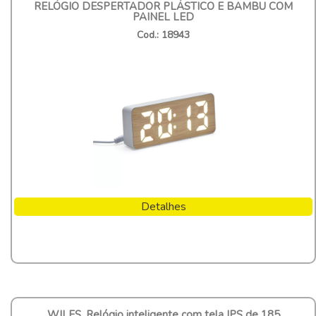
RELÓGIO DESPERTADOR PLÁSTICO E BAMBU COM
PAINEL LED
Cod.: 18943
Detalhes
WILES. Relógio inteligente com tela IPS de 185