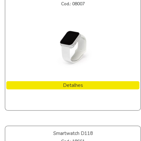
Cod.: 08007
Detalhes
Smartwatch D118