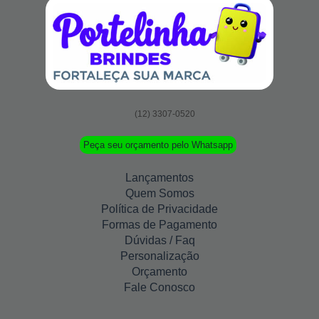
(12) 3307-0520
Peça seu orçamento pelo Whatsapp
Lançamentos
Quem Somos
Política de Privacidade
Formas de Pagamento
Dúvidas / Faq
Personalização
Orçamento
Fale Conosco