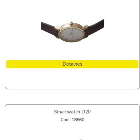
Detalhes
Smartwatch D20
Cod.: 18660