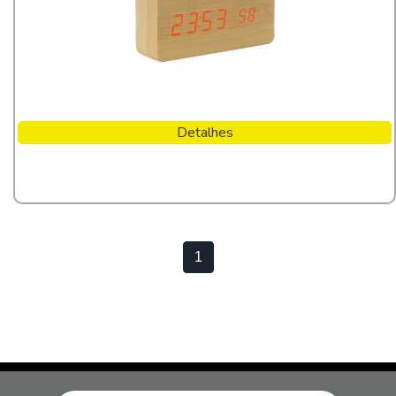
Detalhes
1