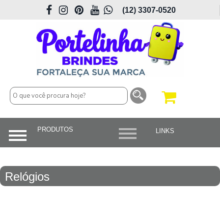
(12) 3307-0520
Relógios