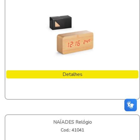
Detalhes
NAÏADES Relógio
Cod.: 41041