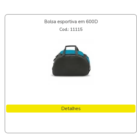
Bolsa esportiva em 600D
Cod.: 11115
Detalhes