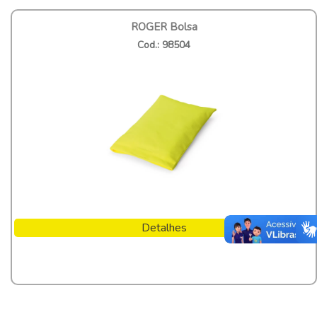
ROGER Bolsa
Cod.: 98504
Detalhes