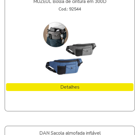
MUZEUL Bolsa de cintura em 300D
Cod.: 92544
Detalhes
DAN Sacola almofada inflável