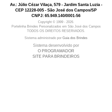
Av.: Júlio Cézar Vilaça, 579 - Jardim Santa Luzia -
CEP 12228-005 - São José dos Campos/SP
CNPJ: 65.949.140/0001-56
Copyright © 1999 - 2026.
Portelinha Brindes Personalizados em São José dos Campos
TODOS OS DIREITOS RESERVADOS.
Sistema administrado por
Guia dos Brindes
Sistema desenvolvido por
O PROGRAMADOR
SITE PARA BRINDEIROS