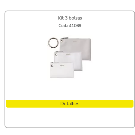
Kit 3 bolsas
Cod.: 41069
Detalhes