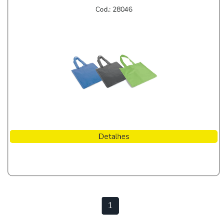
Cod.: 28046
Detalhes
1