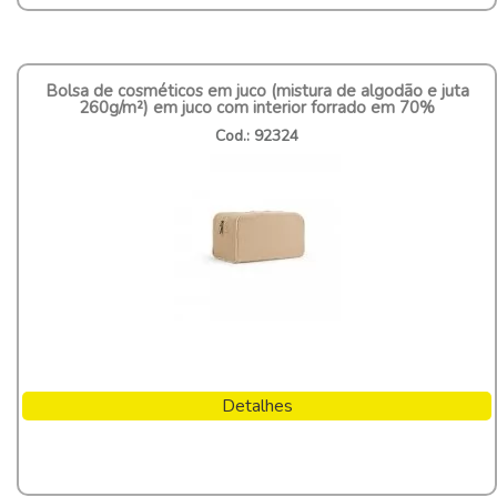
Bolsa de cosméticos em juco (mistura de algodão e juta
260g/m²) em juco com interior forrado em 70%
Cod.: 92324
Detalhes