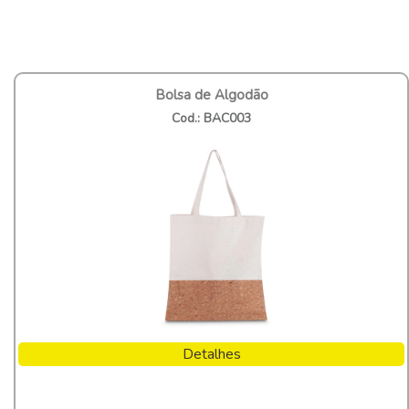
Bolsa de Algodão
Cod.: BAC003
Detalhes