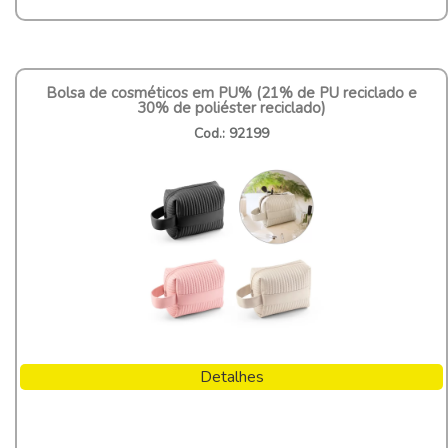
Bolsa de cosméticos em PU% (21% de PU reciclado e
30% de poliéster reciclado)
Cod.: 92199
Detalhes