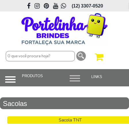
(12) 3307-0520
Sacolas
Sacola TNT