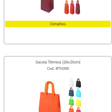
Detalhes
Sacola Térmica (26x20cm)
Cod.: BTN300