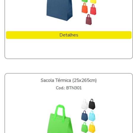
Detalhes
Sacola Térmica (25x265cm)
Cod.: BTN301