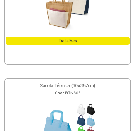
Detalhes
Sacola Térmica (30x357cm)
Cod.: BTN303