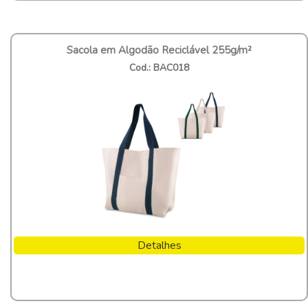
Sacola em Algodão Reciclável 255g/m²
Cod.: BAC018
Detalhes