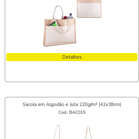
Detalhes
Sacola em Algodão e Juta 220g/m² (42x38cm)
Cod.: BAC015