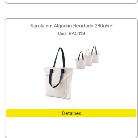
Sacola em Algodão Reciclado 280g/m²
Cod.: BAC019
Detalhes