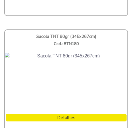
Sacola TNT 80gr (345x267cm)
Cod.: BTN180
Detalhes