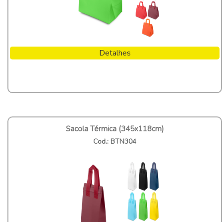
Detalhes
Sacola Térmica (345x118cm)
Cod.: BTN304