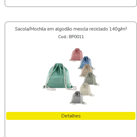
Sacola/Mochila em algodão mescla reciclado 140g/m²
Cod.: BP0011
Detalhes