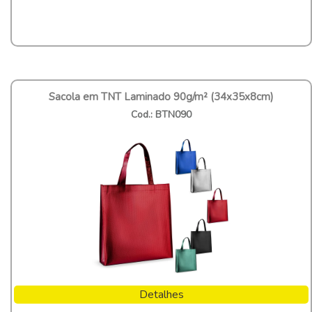
Sacola em TNT Laminado 90g/m² (34x35x8cm)
Cod.: BTN090
Detalhes