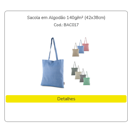
Sacola em Algodão 140g/m² (42x38cm)
Cod.: BAC017
Detalhes