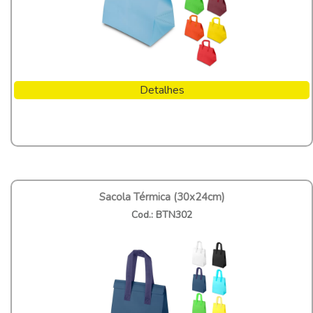
Detalhes
Sacola Térmica (30x24cm)
Cod.: BTN302