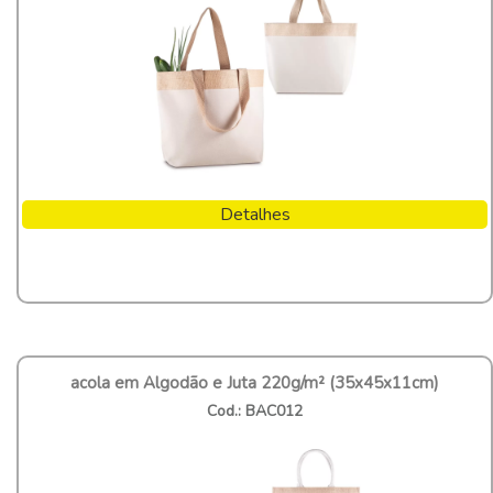
Detalhes
acola em Algodão e Juta 220g/m² (35x45x11cm)
Cod.: BAC012