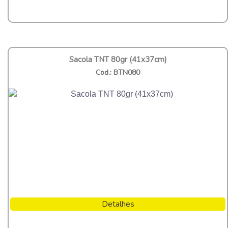
Sacola TNT 80gr (41x37cm)
Cod.: BTN080
Detalhes