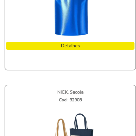
Detalhes
NICK. Sacola
Cod.: 92908