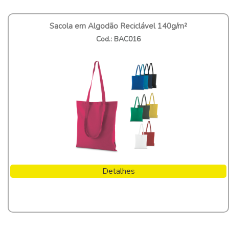
Sacola em Algodão Reciclável 140g/m²
Cod.: BAC016
Detalhes