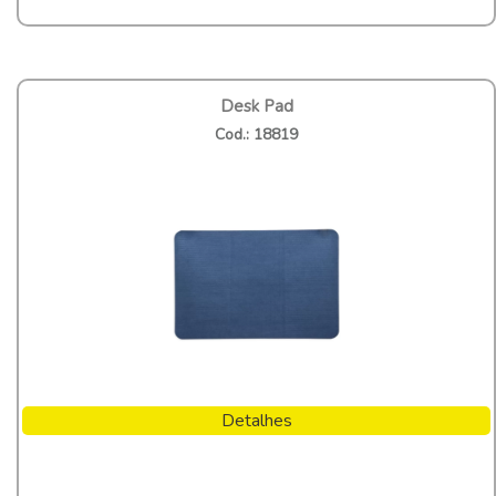
Desk Pad
Cod.: 18819
Detalhes