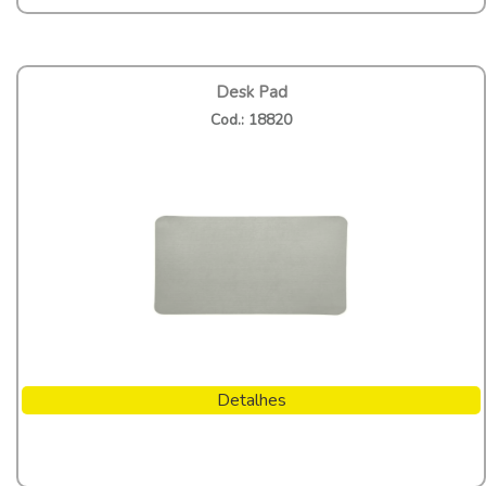
Desk Pad
Cod.: 18820
Detalhes