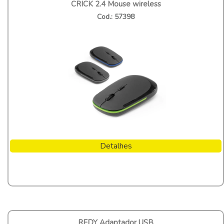
CRICK 2.4 Mouse wireless
Cod.: 57398
Detalhes
REDY Adaptador USB