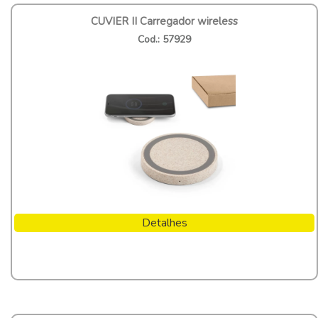
CUVIER II Carregador wireless
Cod.: 57929
Detalhes