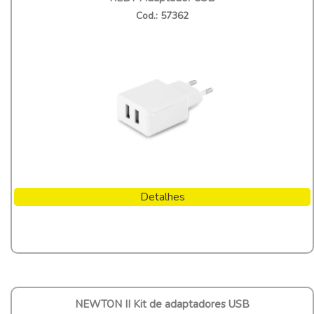
Cod.: 57362
Detalhes
NEWTON II Kit de adaptadores USB