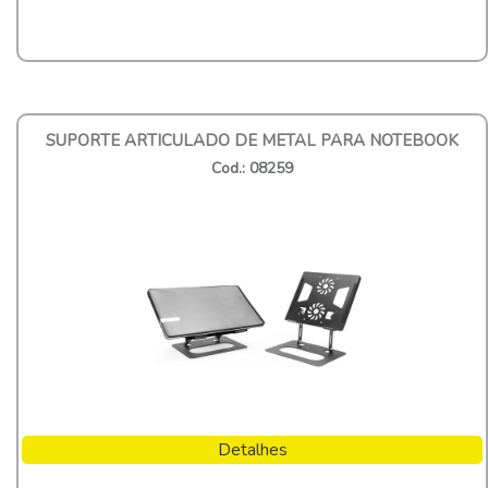
SUPORTE ARTICULADO DE METAL PARA NOTEBOOK
Cod.: 08259
Detalhes