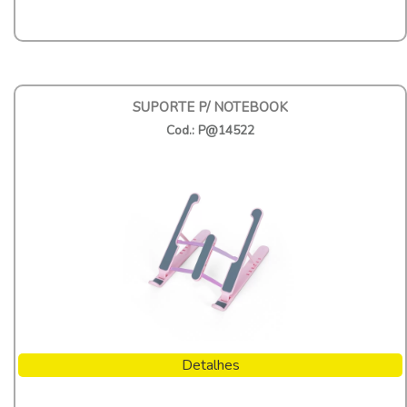
SUPORTE P/ NOTEBOOK
Cod.: P@14522
Detalhes