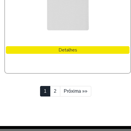
Detalhes
1
2
Próxima »»