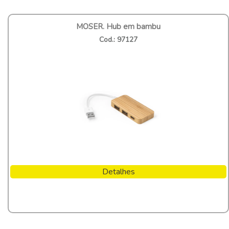
MOSER. Hub em bambu
Cod.: 97127
Detalhes