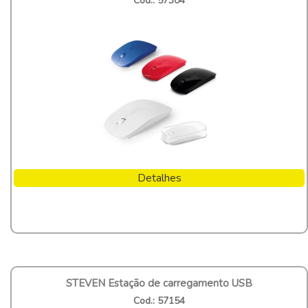
Cod.: 57304
Detalhes
STEVEN Estação de carregamento USB
Cod.: 57154