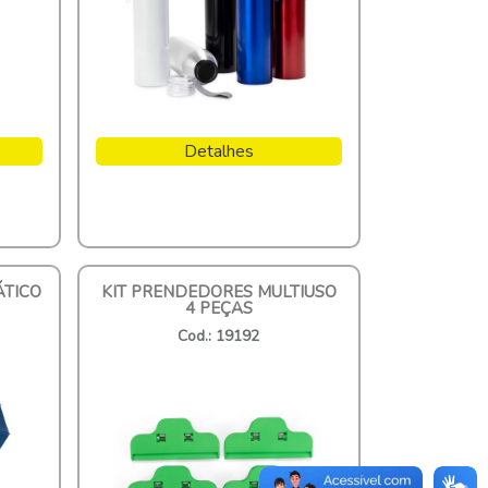
Detalhes
TICO
KIT PRENDEDORES MULTIUSO
4 PEÇAS
Cod.: 19192