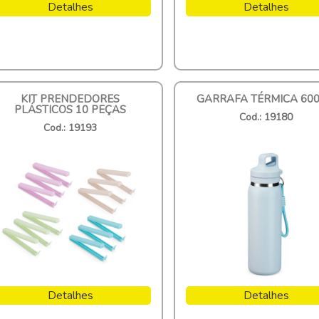
Detalhes
Detalhes
KIT PRENDEDORES
GARRAFA TÉRMICA 60
PLÁSTICOS 10 PEÇAS
Cod.: 19180
Cod.: 19193
Detalhes
Detalhes