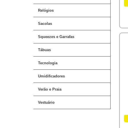
Relógios
Sacolas
Squeezes e Garrafas
Tábuas
Tecnologia
Umidificadores
Verão e Praia
Vestuário