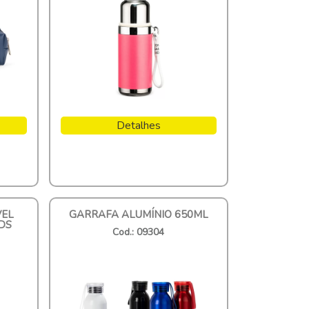
Detalhes
VEL
GARRAFA ALUMÍNIO 650ML
DS
Cod.: 09304