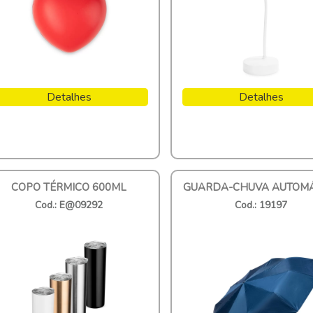
Detalhes
Detalhes
COPO TÉRMICO 600ML
GUARDA-CHUVA AUTOMÁ
Cod.: E@09292
Cod.: 19197