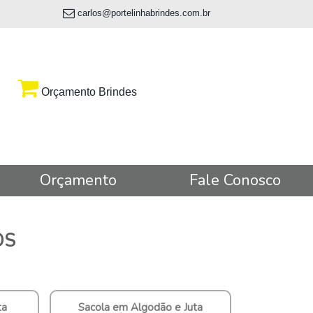
carlos@portelinhabrindes.com.br
Orçamento Brindes
Orçamento
Fale Conosco
OS
ta
Sacola em Algodão e Juta