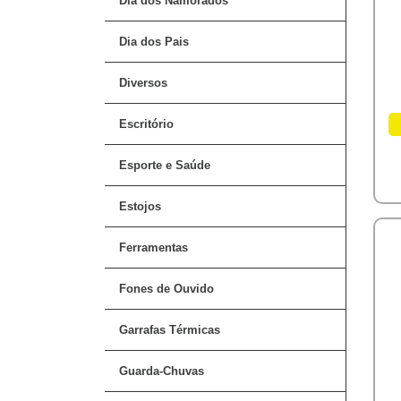
Dia dos Namorados
Dia dos Pais
Diversos
Escritório
Esporte e Saúde
Estojos
Ferramentas
Fones de Ouvido
Garrafas Térmicas
Guarda-Chuvas