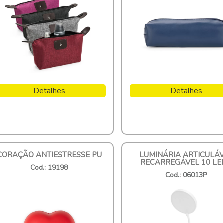
Detalhes
Detalhes
CORAÇÃO ANTIESTRESSE PU
LUMINÁRIA ARTICULÁ
RECARREGÁVEL 10 LE
Cod.: 19198
Cod.: 06013P