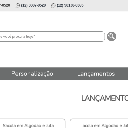
7-0520
(12) 3307-0520
(12) 98138-0365
Personalização
Lançamentos
LANÇAMENT
Sacola em Algodão e Juta
acola em Algodão e Ju