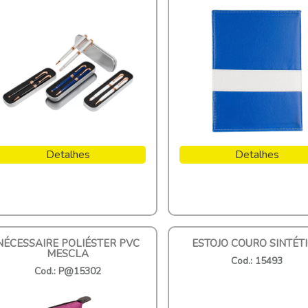
Detalhes
Detalhes
NÉCESSAIRE POLIÉSTER PVC
ESTOJO COURO SINTÉT
MESCLA
Cod.: 15493
Cod.: P@15302