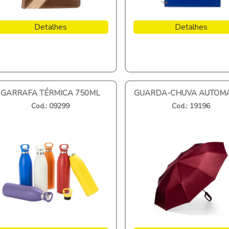
Detalhes
Detalhes
GARRAFA TÉRMICA 750ML
GUARDA-CHUVA AUTOMÁ
Cod.: 09299
Cod.: 19196