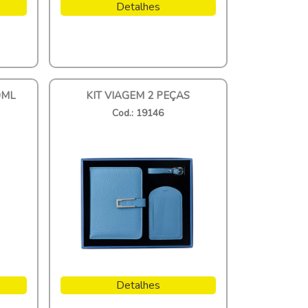
Detalhes
0ML
KIT VIAGEM 2 PEÇAS
Cod.: 19146
Detalhes